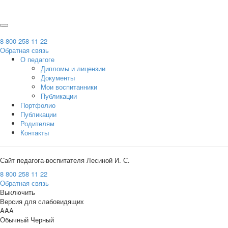
8 800 258 11 22
Обратная связь
О педагоге
Дипломы и лицензии
Документы
Мои воспитанники
Публикации
Портфолио
Публикации
Родителям
Контакты
Сайт педагога-воспитателя Лесиной И. С.
8 800 258 11 22
Обратная связь
Выключить
Версия для слабовидящих
A
A
A
Обычный
Черный